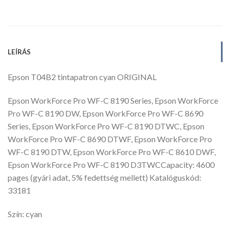
LEÍRÁS
Epson T04B2 tintapatron cyan ORIGINAL
Epson WorkForce Pro WF-C 8190 Series, Epson WorkForce
Pro WF-C 8190 DW, Epson WorkForce Pro WF-C 8690
Series, Epson WorkForce Pro WF-C 8190 DTWC, Epson
WorkForce Pro WF-C 8690 DTWF, Epson WorkForce Pro
WF-C 8190 DTW, Epson WorkForce Pro WF-C 8610 DWF,
Epson WorkForce Pro WF-C 8190 D3TWCCapacity: 4600
pages (gyári adat, 5% fedettség mellett) Katalóguskód:
33181
Szín: cyan