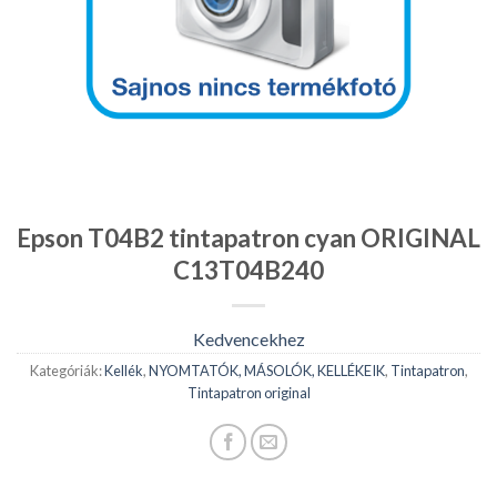
Epson T04B2 tintapatron cyan ORIGINAL
C13T04B240
Kedvencekhez
Kategóriák:
Kellék
,
NYOMTATÓK, MÁSOLÓK, KELLÉKEIK
,
Tintapatron
,
Tintapatron original