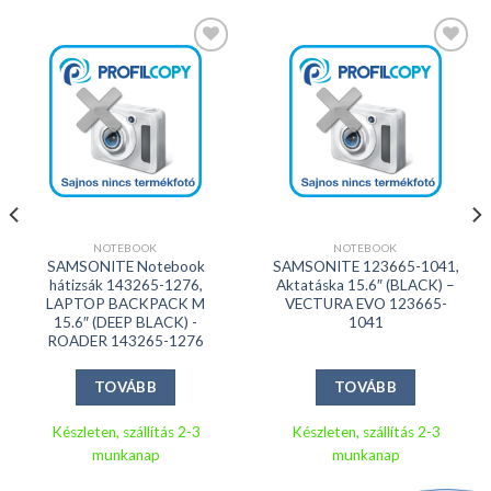
Kedvencekhez
Kedvencekhez
NOTEBOOK
NOTEBOOK
SAMSONITE Notebook
SAMSONITE 123665-1041,
hátizsák 143265-1276,
Aktatáska 15.6″ (BLACK) –
LAPTOP BACKPACK M
VECTURA EVO 123665-
15.6″ (DEEP BLACK) -
1041
ROADER 143265-1276
TOVÁBB
TOVÁBB
Készleten, szállítás 2-3
Készleten, szállítás 2-3
munkanap
munkanap