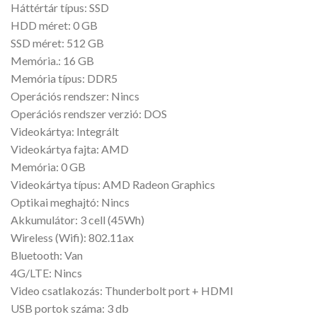
Háttértár típus: SSD
HDD méret: 0 GB
SSD méret: 512 GB
Memória.: 16 GB
Memória típus: DDR5
Operációs rendszer: Nincs
Operációs rendszer verzió: DOS
Videokártya: Integrált
Videokártya fajta: AMD
Memória: 0 GB
Videokártya típus: AMD Radeon Graphics
Optikai meghajtó: Nincs
Akkumulátor: 3 cell (45Wh)
Wireless (Wifi): 802.11ax
Bluetooth: Van
4G/LTE: Nincs
Video csatlakozás: Thunderbolt port + HDMI
USB portok száma: 3 db