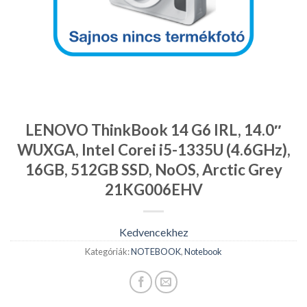
LENOVO ThinkBook 14 G6 IRL, 14.0″
WUXGA, Intel Corei i5-1335U (4.6GHz),
16GB, 512GB SSD, NoOS, Arctic Grey
21KG006EHV
Kedvencekhez
Kategóriák:
NOTEBOOK
,
Notebook