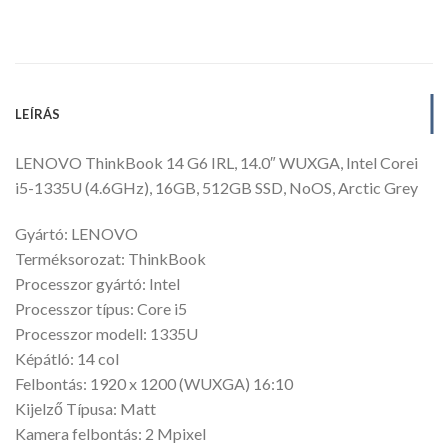
LEÍRÁS
LENOVO ThinkBook 14 G6 IRL, 14.0″ WUXGA, Intel Corei
i5-1335U (4.6GHz), 16GB, 512GB SSD, NoOS, Arctic Grey
Gyártó: LENOVO
Terméksorozat: ThinkBook
Processzor gyártó: Intel
Processzor típus: Core i5
Processzor modell: 1335U
Képátló: 14 col
Felbontás: 1920 x 1200 (WUXGA) 16:10
Kijelző Típusa: Matt
Kamera felbontás: 2 Mpixel