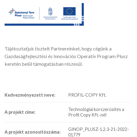
Tájékoztatjuk tisztelt Partnereinket, hogy cégünk a
Gazdaságfejlesztési és Innovációs Operatív Program Plusz
keretén belül támogatásban részesül.
Kedvezményezett neve:
PROFIL-COPY Kft.
Technológiai korszerűsítés a
A projekt címe:
Profil Copy Kft.-nél
GINOP_PLUSZ-1.2.3-21-2022-
A projekt azonosítószáma:
01779