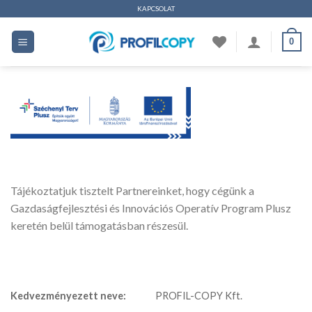
Ugrás
KAPCSOLAT
a
0
tartalomhoz
Tájékoztatjuk tisztelt Partnereinket, hogy cégünk a
Gazdaságfejlesztési és Innovációs Operatív Program Plusz
keretén belül támogatásban részesül.
Kedvezményezett neve:
PROFIL-COPY Kft.