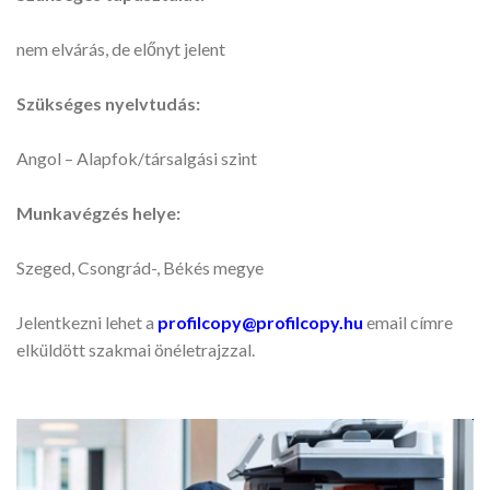
nem elvárás, de előnyt jelent
Szükséges nyelvtudás:
Angol – Alapfok/társalgási szint
Munkavégzés helye:
Szeged, Csongrád-, Békés megye
Jelentkezni lehet a
profilcopy@profilcopy.hu
email címre
elküldött szakmai önéletrajzzal.