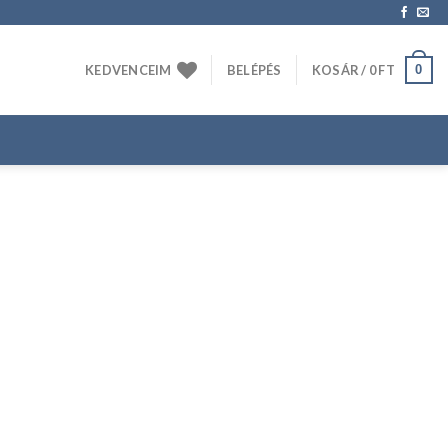
0
KEDVENCEIM
BELÉPÉS
KOSÁR /
0
FT