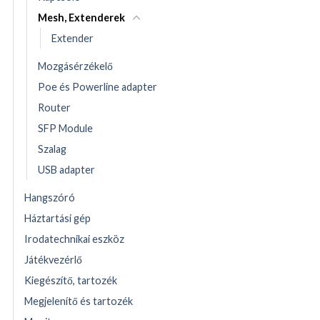
Mesh, Extenderek
Extender
Mozgásérzékelő
Poe és Powerline adapter
Router
SFP Module
Szalag
USB adapter
Hangszóró
Háztartási gép
Irodatechnikai eszköz
Játékvezérlő
Kiegészítő, tartozék
Megjelenítő és tartozék