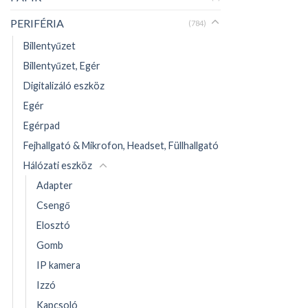
PERIFÉRIA
(784)
Billentyűzet
Billentyűzet, Egér
Digitalizáló eszköz
Egér
Egérpad
Fejhallgató & Mikrofon, Headset, Füllhallgató
Hálózati eszköz
Adapter
Csengő
Elosztó
Gomb
IP kamera
Izzó
Kapcsoló