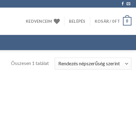
0
KEDVENCEIM
BELÉPÉS
KOSÁR /
0
FT
Összesen 1 találat