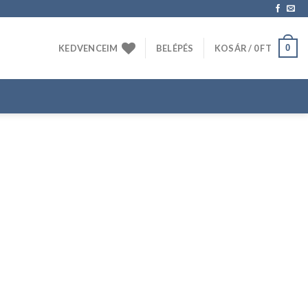
0
KEDVENCEIM
BELÉPÉS
KOSÁR /
0
FT