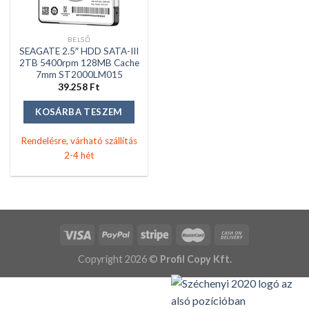
BELSŐ
SEAGATE 2.5″ HDD SATA-III
2TB 5400rpm 128MB Cache
7mm ST2000LM015
39.258
Ft
KOSÁRBA TESZEM
Rendelésre, várható szállítás
2-4 hét
Copyright 2026 ©
Profil Copy Kft.