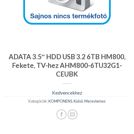
ADATA 3.5″ HDD USB 3.2 6TB HM800,
Fekete, TV-hez AHM800-6TU32G1-
CEUBK
Kedvencekhez
Kategóriák:
KOMPONENS
,
Külső
,
Merevlemez