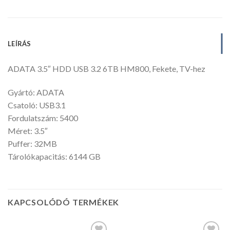
LEÍRÁS
ADATA 3.5″ HDD USB 3.2 6TB HM800, Fekete, TV-hez
Gyártó: ADATA
Csatoló: USB3.1
Fordulatszám: 5400
Méret: 3.5″
Puffer: 32MB
Tárolókapacitás: 6144 GB
KAPCSOLÓDÓ TERMÉKEK