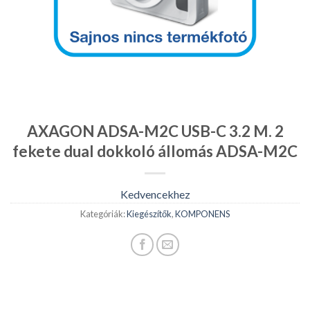
AXAGON ADSA-M2C USB-C 3.2 M. 2
fekete dual dokkoló állomás ADSA-M2C
Kedvencekhez
Kategóriák:
Kiegészítők
,
KOMPONENS