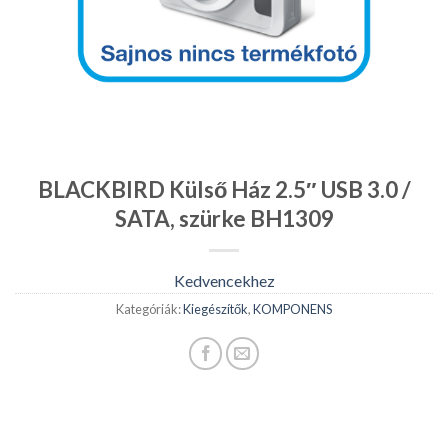
BLACKBIRD Külső Ház 2.5″ USB 3.0 /
SATA, szürke BH1309
Kedvencekhez
Kategóriák:
Kiegészítők
,
KOMPONENS