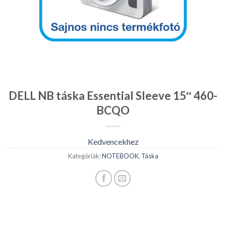
DELL NB táska Essential Sleeve 15″ 460-
BCQO
Kedvencekhez
Kategóriák:
NOTEBOOK
,
Táska