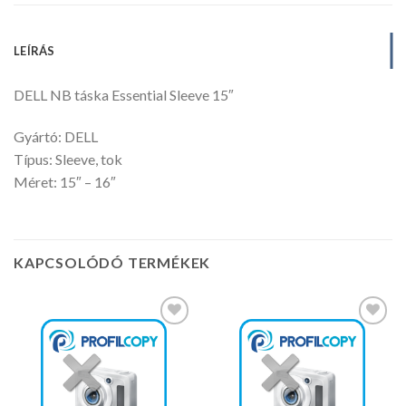
LEÍRÁS
DELL NB táska Essential Sleeve 15″
Gyártó: DELL
Típus: Sleeve, tok
Méret: 15″ – 16″
KAPCSOLÓDÓ TERMÉKEK
Kedvencekhez
Kedvencekhez