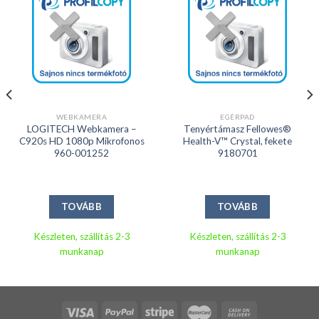
WEBKAMERA
EGÉRPAD
LOGITECH Webkamera –
Tenyértámasz Fellowes®
C920s HD 1080p Mikrofonos
Health-V™ Crystal, fekete
960-001252
9180701
TOVÁBB
TOVÁBB
Készleten, szállítás 2-3
Készleten, szállítás 2-3
munkanap
munkanap