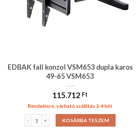
EDBAK fali konzol VSM653 dupla karos
49-65 VSM653
115.712
Ft
Rendelésre, várható szállítás 2-4 hét
EDBAK fali konzol VSM653 dupla karos 49-65 VSM653
KOSÁRBA TESZEM