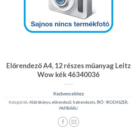
Előrendező A4, 12 részes műanyag Leitz
Wow kék 46340036
Kedvencekhez
Kategóriák:
Aláírókönyv, előrendező
,
Iratrendezés
,
ÍRÓ- IRODASZER,
PAPÍRÁRU