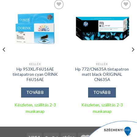
Kedvencekhez
Kedvencekhez
KELLÉK
KELLÉK
Hp 953XL/F6U16AE
Hp 772/CN635A tintapatron
tintapatron cyan ORINK
matt black ORIGINAL
F6U16AE
CN635A
TOVÁBB
TOVÁBB
Készleten, szállítás 2-3
Készleten, szállítás 2-3
munkanap
munkanap