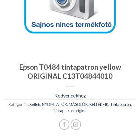
Epson T0484 tintapatron yellow
ORIGINAL C13T04844010
Kedvencekhez
Kategóriák:
Kellék
,
NYOMTATÓK, MÁSOLÓK, KELLÉKEIK
,
Tintapatron
,
Tintapatron original