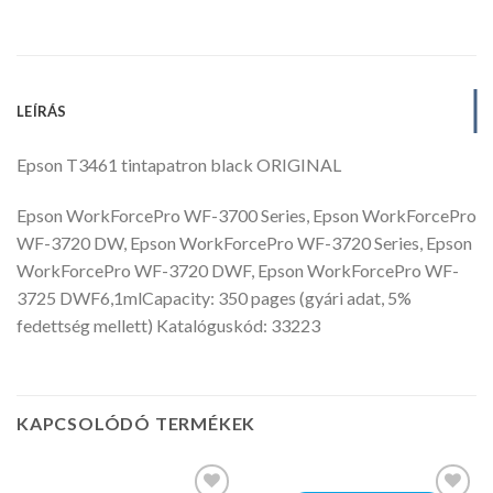
LEÍRÁS
Epson T3461 tintapatron black ORIGINAL
Epson WorkForcePro WF-3700 Series, Epson WorkForcePro
WF-3720 DW, Epson WorkForcePro WF-3720 Series, Epson
WorkForcePro WF-3720 DWF, Epson WorkForcePro WF-
3725 DWF6,1mlCapacity: 350 pages (gyári adat, 5%
fedettség mellett) Katalóguskód: 33223
KAPCSOLÓDÓ TERMÉKEK