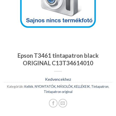
Epson T3461 tintapatron black
ORIGINAL C13T34614010
Kedvencekhez
Kategóriák:
Kellék
,
NYOMTATÓK, MÁSOLÓK, KELLÉKEIK
,
Tintapatron
,
Tintapatron original