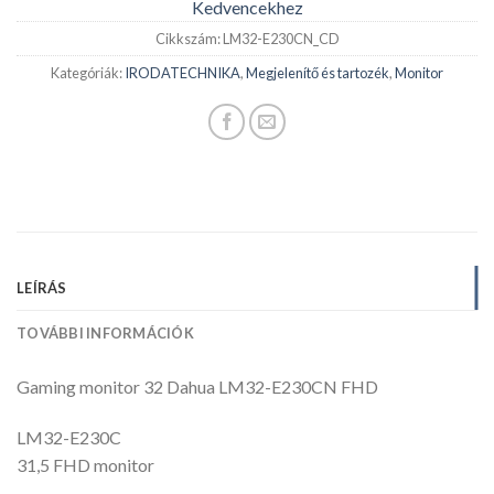
Kedvencekhez
Cikkszám:
LM32-E230CN_CD
Kategóriák:
IRODATECHNIKA
,
Megjelenítő és tartozék
,
Monitor
LEÍRÁS
TOVÁBBI INFORMÁCIÓK
Gaming monitor 32 Dahua LM32-E230CN FHD
LM32-E230C
31,5 FHD monitor