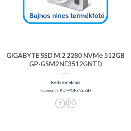
GIGABYTE SSD M.2 2280 NVMe 512GB
GP-GSM2NE3512GNTD
Kedvencekhez
Kategóriák:
KOMPONENS
,
SSD