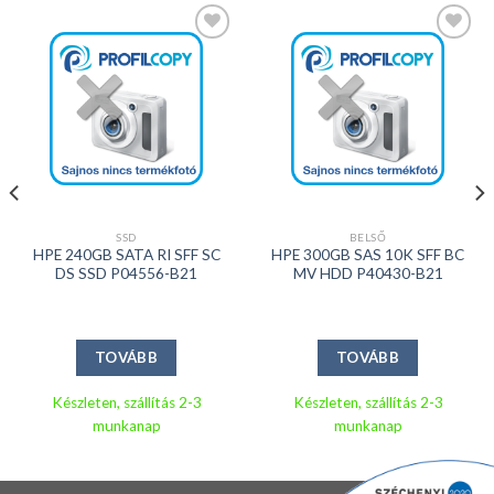
Kedvencekhez
Kedvencekhez
SSD
BELSŐ
HPE 240GB SATA RI SFF SC
HPE 300GB SAS 10K SFF BC
DS SSD P04556-B21
MV HDD P40430-B21
TOVÁBB
TOVÁBB
Készleten, szállítás 2-3
Készleten, szállítás 2-3
munkanap
munkanap