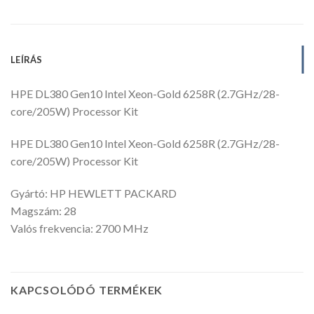
LEÍRÁS
HPE DL380 Gen10 Intel Xeon-Gold 6258R (2.7GHz/28-
core/205W) Processor Kit
HPE DL380 Gen10 Intel Xeon-Gold 6258R (2.7GHz/28-
core/205W) Processor Kit
Gyártó: HP HEWLETT PACKARD
Magszám: 28
Valós frekvencia: 2700 MHz
KAPCSOLÓDÓ TERMÉKEK