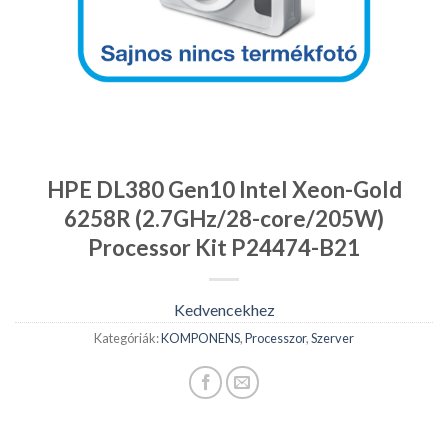
HPE DL380 Gen10 Intel Xeon-Gold
6258R (2.7GHz/28-core/205W)
Processor Kit P24474-B21
Kedvencekhez
Kategóriák:
KOMPONENS
,
Processzor
,
Szerver