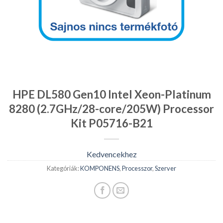
HPE DL580 Gen10 Intel Xeon-Platinum
8280 (2.7GHz/28-core/205W) Processor
Kit P05716-B21
Kedvencekhez
Kategóriák:
KOMPONENS
,
Processzor
,
Szerver