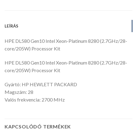
LEÍRÁS
HPE DL580 Gen10 Intel Xeon-Platinum 8280 (2.7GHz/28-
core/205W) Processor Kit
HPE DL580 Gen10 Intel Xeon-Platinum 8280 (2.7GHz/28-
core/205W) Processor Kit
Gyártó: HP HEWLETT PACKARD
Magszám: 28
Valós frekvencia: 2700 MHz
KAPCSOLÓDÓ TERMÉKEK