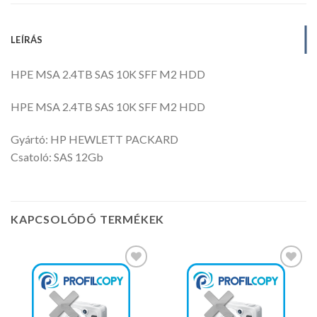
LEÍRÁS
HPE MSA 2.4TB SAS 10K SFF M2 HDD
HPE MSA 2.4TB SAS 10K SFF M2 HDD
Gyártó: HP HEWLETT PACKARD
Csatoló: SAS 12Gb
KAPCSOLÓDÓ TERMÉKEK
Kedvencekhez
Kedvencekhez