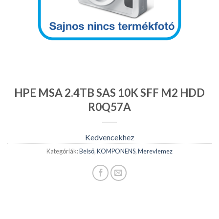
HPE MSA 2.4TB SAS 10K SFF M2 HDD
R0Q57A
Kedvencekhez
Kategóriák:
Belső
,
KOMPONENS
,
Merevlemez