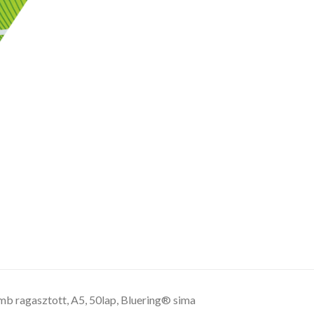
b ragasztott, A5, 50lap, Bluering® sima