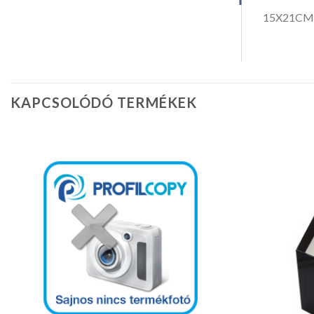
15X21CM,
KAPCSOLÓDÓ TERMÉKEK
Kedvencekhez