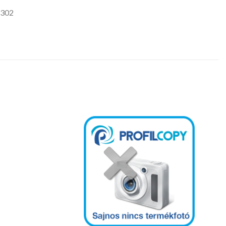
2302
Kedvencekhez
Kedvencekhez