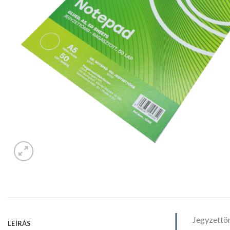
Jegyzettöm
LEÍRÁS