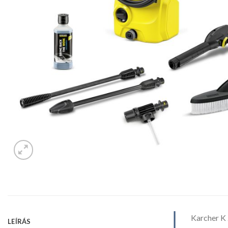
Karcher K
LEÍRÁS