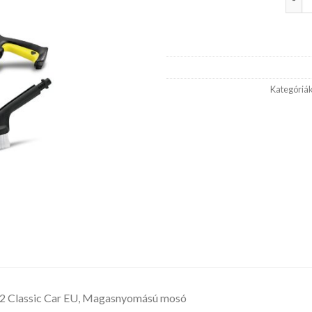
Kategóriá
 2 Classic Car EU, Magasnyomású mosó