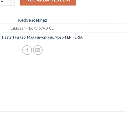
Kedvencekhez
Cikkszám:
1.673-574.0_CD
k:
Háztartási gép
,
Magasnyomású
,
Mosó
,
PERIFÉRIA