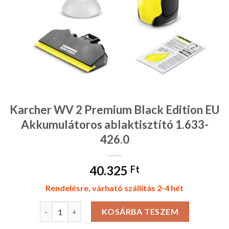
Karcher WV 2 Premium Black Edition EU
Akkumulátoros ablaktisztító 1.633-
426.0
40.325
Ft
Rendelésre, várható szállítás 2-4 hét
Karcher WV 2 Premium Black Edition EU Akkumulátoros
KOSÁRBA TESZEM