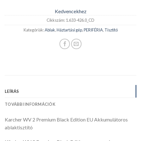
Kedvencekhez
Cikkszám:
1.633-426.0_CD
Kategóriák:
Ablak
,
Háztartási gép
,
PERIFÉRIA
,
Tisztító
LEÍRÁS
TOVÁBBI INFORMÁCIÓK
Karcher WV 2 Premium Black Edition EU Akkumulátoros
ablaktisztító