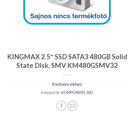
KINGMAX 2.5″ SSD SATA3 480GB Solid
State Disk, SMV KM480GSMV32
Kedvencekhez
Kategóriák:
KOMPONENS
,
SSD