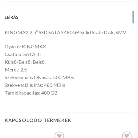
LEÍRÁS
KINGMAX 2.5″ SSD SATA3 480GB Solid State Disk, SMV
Gyártó: KINGMAX
Csatoló: SATA III
Külső/Belső: Belső
Méret: 2.5″
Szekvenciális Olvasás: 500 MB/s
Szekvenciális Írás: 480 MB/s
Tárolókapacitás: 480 GB
KAPCSOLÓDÓ TERMÉKEK