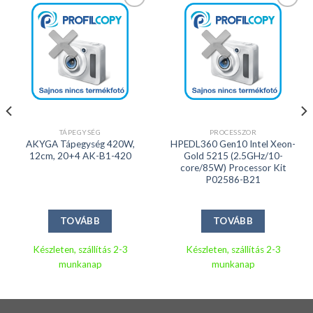
Kedvencekhez
Kedvencekhez
TÁPEGYSÉG
PROCESSZOR
AKYGA Tápegység 420W,
HPEDL360 Gen10 Intel Xeon-
12cm, 20+4 AK-B1-420
Gold 5215 (2.5GHz/10-
core/85W) Processor Kit
P02586-B21
TOVÁBB
TOVÁBB
Készleten, szállítás 2-3
Készleten, szállítás 2-3
munkanap
munkanap