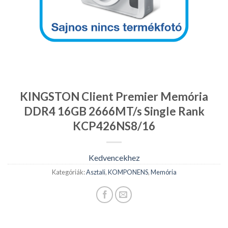
KINGSTON Client Premier Memória
DDR4 16GB 2666MT/s Single Rank
KCP426NS8/16
Kedvencekhez
Kategóriák:
Asztali
,
KOMPONENS
,
Memória