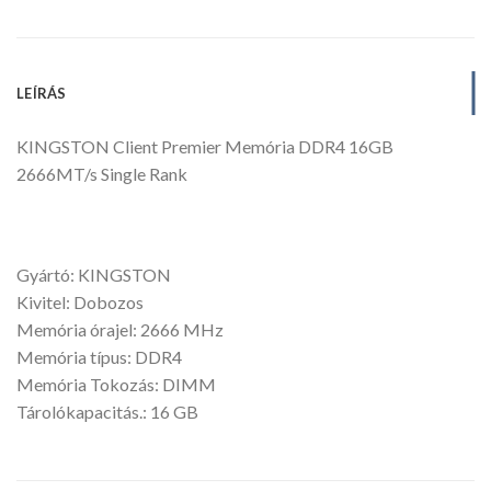
LEÍRÁS
KINGSTON Client Premier Memória DDR4 16GB
2666MT/s Single Rank
Gyártó: KINGSTON
Kivitel: Dobozos
Memória órajel: 2666 MHz
Memória típus: DDR4
Memória Tokozás: DIMM
Tárolókapacitás.: 16 GB