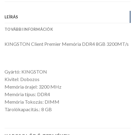
LEÍRÁS
TOVÁBBI INFORMÁCIÓK
KINGSTON Client Premier Memória DDR4 8GB 3200MT/s
Gyártó: KINGSTON
Kivitel: Dobozos
Memória órajel: 3200 MHz
Memória típus: DDR4
Memória Tokozás: DIMM
Tárolókapacitás.: 8 GB