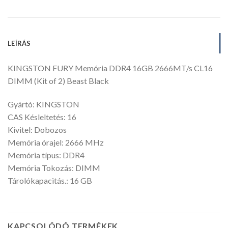
LEÍRÁS
KINGSTON FURY Memória DDR4 16GB 2666MT/s CL16
DIMM (Kit of 2) Beast Black
Gyártó: KINGSTON
CAS Késleltetés: 16
Kivitel: Dobozos
Memória órajel: 2666 MHz
Memória típus: DDR4
Memória Tokozás: DIMM
Tárolókapacitás.: 16 GB
KAPCSOLÓDÓ TERMÉKEK