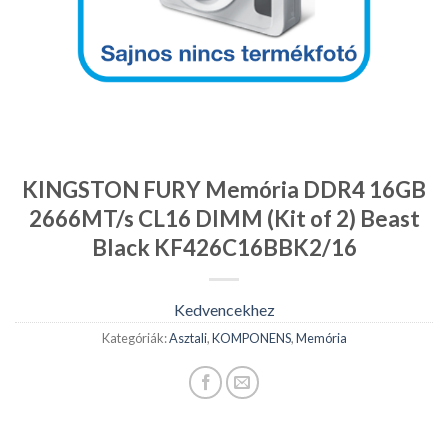
KINGSTON FURY Memória DDR4 16GB
2666MT/s CL16 DIMM (Kit of 2) Beast
Black KF426C16BBK2/16
Kedvencekhez
Kategóriák:
Asztali
,
KOMPONENS
,
Memória