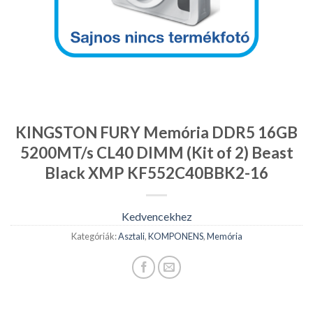
KINGSTON FURY Memória DDR5 16GB
5200MT/s CL40 DIMM (Kit of 2) Beast
Black XMP KF552C40BBK2-16
Kedvencekhez
Kategóriák:
Asztali
,
KOMPONENS
,
Memória