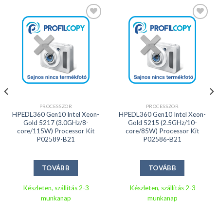
Kedvencekhez
Kedvencekhez
PROCESSZOR
PROCESSZOR
HPEDL360 Gen10 Intel Xeon-
HPEDL360 Gen10 Intel Xeon-
Gold 5217 (3.0GHz/8-
Gold 5215 (2.5GHz/10-
core/115W) Processor Kit
core/85W) Processor Kit
P02589-B21
P02586-B21
TOVÁBB
TOVÁBB
Készleten, szállítás 2-3
Készleten, szállítás 2-3
munkanap
munkanap