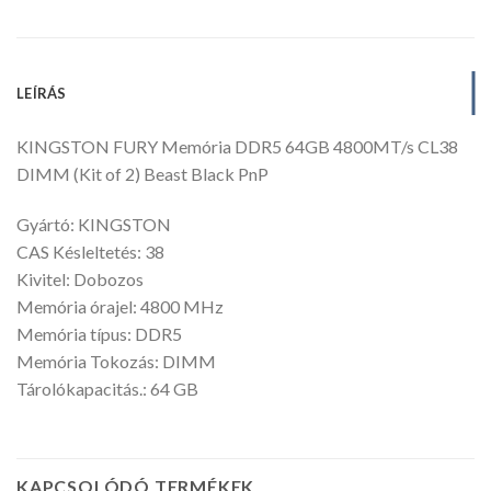
LEÍRÁS
KINGSTON FURY Memória DDR5 64GB 4800MT/s CL38
DIMM (Kit of 2) Beast Black PnP
Gyártó: KINGSTON
CAS Késleltetés: 38
Kivitel: Dobozos
Memória órajel: 4800 MHz
Memória típus: DDR5
Memória Tokozás: DIMM
Tárolókapacitás.: 64 GB
KAPCSOLÓDÓ TERMÉKEK