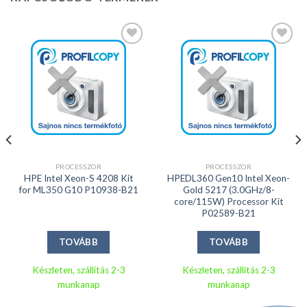
Kedvencekhez
Kedvencekhez
PROCESSZOR
PROCESSZOR
HPE Intel Xeon-S 4208 Kit
HPEDL360 Gen10 Intel Xeon-
for ML350 G10 P10938-B21
Gold 5217 (3.0GHz/8-
core/115W) Processor Kit
P02589-B21
TOVÁBB
TOVÁBB
Készleten, szállítás 2-3
Készleten, szállítás 2-3
munkanap
munkanap