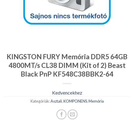
KINGSTON FURY Memória DDR5 64GB
4800MT/s CL38 DIMM (Kit of 2) Beast
Black PnP KF548C38BBK2-64
Kedvencekhez
Kategóriák:
Asztali
,
KOMPONENS
,
Memória