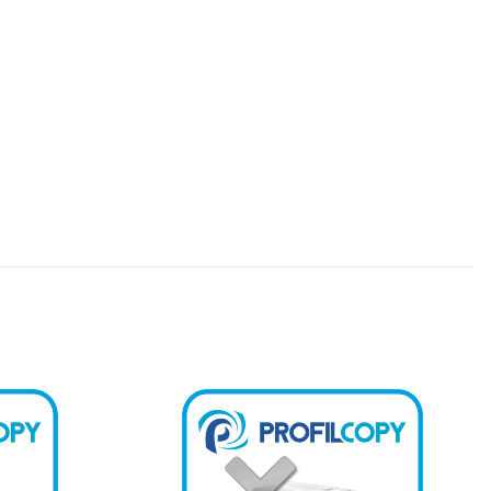
Kedvencekhez
Kedvencekhez