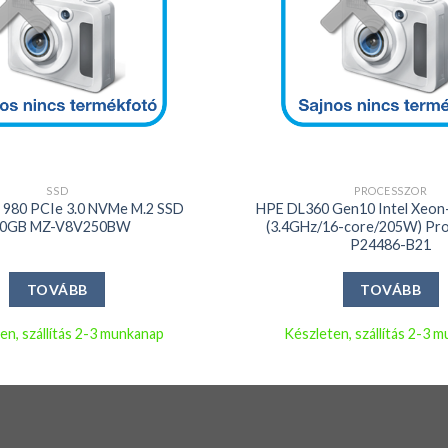
+
SSD
PROCESSZOR
80 PCIe 3.0 NVMe M.2 SSD
HPE DL360 Gen10 Intel Xeon
50GB MZ-V8V250BW
(3.4GHz/16-core/205W) Pro
P24486-B21
TOVÁBB
TOVÁBB
en, szállítás 2-3 munkanap
Készleten, szállítás 2-3 