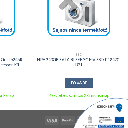
+
SSD
-Gold 6246R
HPE 240GB SATA RI SFF SC MV SSD P18420-
cessor Kit
B21
TOVÁBB
munkanap
Készleten, szállítás 2-3 munkanap