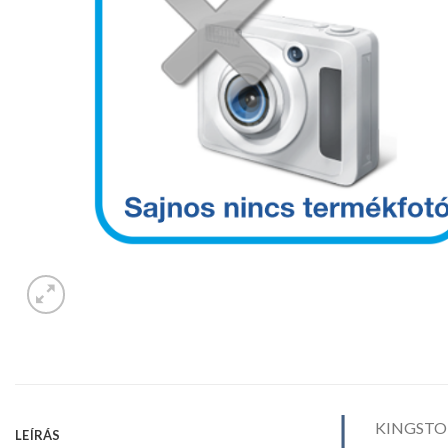
KINGSTON
LEÍRÁS