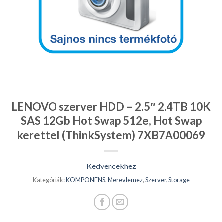
LENOVO szerver HDD – 2.5″ 2.4TB 10K
SAS 12Gb Hot Swap 512e, Hot Swap
kerettel (ThinkSystem) 7XB7A00069
Kedvencekhez
Kategóriák:
KOMPONENS
,
Merevlemez
,
Szerver, Storage