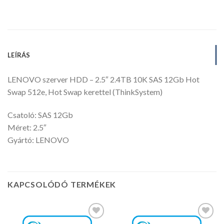
LEÍRÁS
LENOVO szerver HDD – 2.5″ 2.4TB 10K SAS 12Gb Hot
Swap 512e, Hot Swap kerettel (ThinkSystem)
Csatoló: SAS 12Gb
Méret: 2.5″
Gyártó: LENOVO
KAPCSOLÓDÓ TERMÉKEK