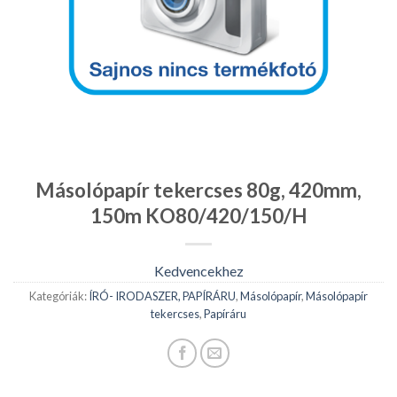
Másolópapír tekercses 80g, 420mm,
150m KO80/420/150/H
Kedvencekhez
Kategóriák:
ÍRÓ- IRODASZER, PAPÍRÁRU
,
Másolópapír
,
Másolópapír
tekercses
,
Papíráru