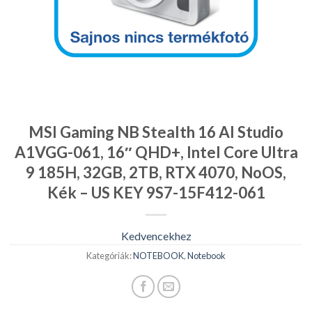
MSI Gaming NB Stealth 16 AI Studio
A1VGG-061, 16″ QHD+, Intel Core Ultra
9 185H, 32GB, 2TB, RTX 4070, NoOS,
Kék – US KEY 9S7-15F412-061
Kedvencekhez
Kategóriák:
NOTEBOOK
,
Notebook