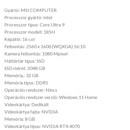
Gyártó: MSI COMPUTER
Processzor gyártó: Intel
Processzor típus: Core Ultra 9
Processzor modell: 185H
Képátló: 16 col
Felbontás: 2560 x 1600 (WQXGA) 16:10
Kamera felbontás: 1080 Mpixel
Háttértár típus: SSD
SSD méret: 2048 GB
Memória.: 32 GB
Memória típus: DDR5
Operációs rendszer: Nincs
Operációs rendszer verzió: Windows 11 Home
Videokártya: Dedikált
Videokártya fajta: NVIDIA
Memória: 8 GB
Videokártya típus: NVIDIA RTX 4070