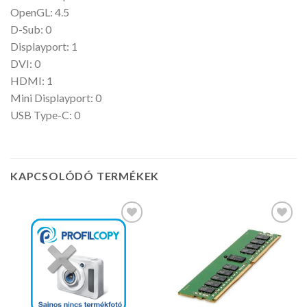
OpenGL: 4.5
D-Sub: 0
Displayport: 1
DVI: 0
HDMI: 1
Mini Displayport: 0
USB Type-C: 0
KAPCSOLÓDÓ TERMÉKEK
Kedvencekhez
Kedvencekhez