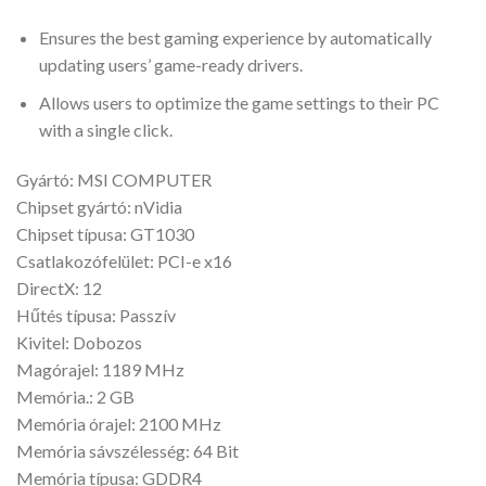
Ensures the best gaming experience by automatically
updating users’ game-ready drivers.
Allows users to optimize the game settings to their PC
with a single click.
Gyártó: MSI COMPUTER
Chipset gyártó: nVidia
Chipset típusa: GT1030
Csatlakozófelület: PCI-e x16
DirectX: 12
Hűtés típusa: Passzív
Kivitel: Dobozos
Magórajel: 1189 MHz
Memória.: 2 GB
Memória órajel: 2100 MHz
Memória sávszélesség: 64 Bit
Memória típusa: GDDR4