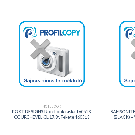
Kedvencekhez
+
+
NOTEBOOK
PORT DESIGNS Notebook táska 160513,
SAMSONITE 1
COURCHEVEL CL 17.3″, Fekete 160513
(BLACK) –