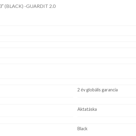
″ (BLACK) -GUARDIT 2.0
2 év globális garancia
Aktatáska
Black