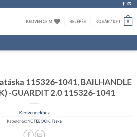
0
KEDVENCEIM
BELÉPÉS
KOSÁR /
0
FT
atáska 115326-1041, BAILHANDLE
CK) -GUARDIT 2.0 115326-1041
Kedvencekhez
Kategóriák:
NOTEBOOK
,
Táska