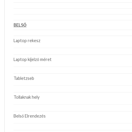
BELSŐ
Laptop rekesz
Laptop kijelző méret
Tabletzseb
Tollaknak hely
Belső Elrendezés