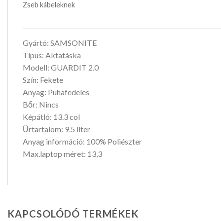
Zseb kábeleknek
Gyártó: SAMSONITE
Típus: Aktatáska
Modell: GUARDIT 2.0
Szín: Fekete
Anyag: Puhafedeles
Bőr: Nincs
Képátló: 13.3 col
Űrtartalom: 9.5 liter
Anyag információ: 100% Poliészter
Max.laptop méret: 13,3
KAPCSOLÓDÓ TERMÉKEK