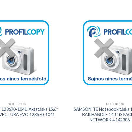
Kedvencekhez
+
NOTEBOOK
NOTEBOOK
23670-1041, Aktatáska 15.6″
SAMSONITE Notebook táska 1
 VECTURA EVO 123670-1041
BAILHANDLE 14.1″ (SPACE
NETWORK 4 142306-