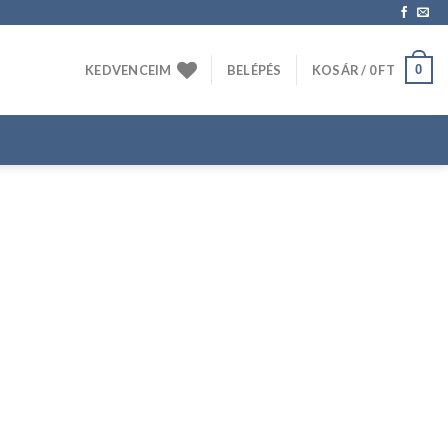
0
KEDVENCEIM
BELÉPÉS
KOSÁR /
0
FT