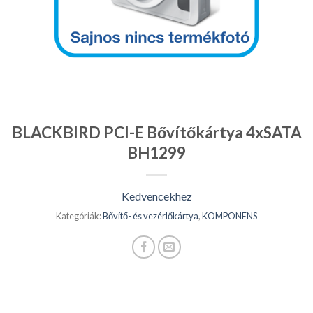
BLACKBIRD PCI-E Bővítőkártya 4xSATA
BH1299
Kedvencekhez
Kategóriák:
Bővítő- és vezérlőkártya
,
KOMPONENS