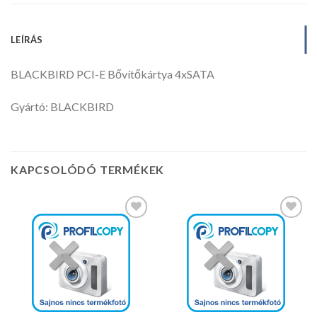
LEÍRÁS
BLACKBIRD PCI-E Bővítőkártya 4xSATA
Gyártó: BLACKBIRD
KAPCSOLÓDÓ TERMÉKEK
Kedvencekhez
Kedvencekhez