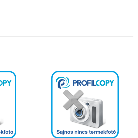
Kedvencekhez
Kedvencekhez