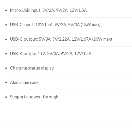
Micro USB input: 5V/2A, 9V/2A, 12V/1.5A
USB-C input: 12V/1.5A, 9V/2A, 5V/3A (18W max)
USB-C output: 5V/3A, 9V/2.22A, 12V/1.67A (20W max)
USB-A output 1+2: 5V/3A, 9V/2A, 12V/1.5A
Charging status display
Aluminium case
Supports power-through
.