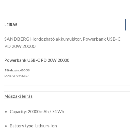
LEÍRÁS
SANDBERG Hordozható akkumulátor, Powerbank USB-C
PD 20W 20000
Powerbank USB-C PD 20W 20000
Tételszám:
420-59
EAN:
5705730420597
Műszaki leírás
Capacity: 20000 mAh / 74 Wh
Battery type: Lithium-Ion