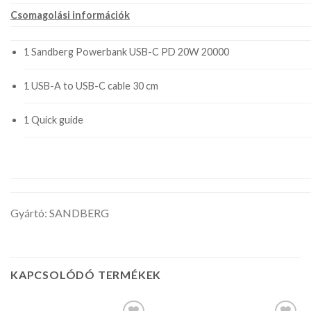
Csomagolási információk
1 Sandberg Powerbank USB-C PD 20W 20000
1 USB-A to USB-C cable 30 cm
1 Quick guide
.
Gyártó: SANDBERG
KAPCSOLÓDÓ TERMÉKEK