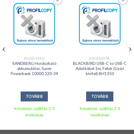
Kedvencekhez
Kedvencekhez
KÜLSŐ AKKU
KIEGÉSZÍTŐK
SANDBERG Hordozható
BLACKBIRD USB-C to USB-C
akkumulátor, Saver
Adatkábel 1m, Fehér (Gyári
Powerbank 10000 320-34
kivitel) BH1350
TOVÁBB
TOVÁBB
Készleten, szállítás 2-3
Készleten, szállítás 2-3
munkanap
munkanap