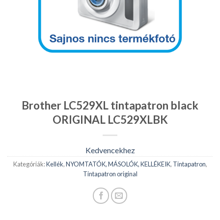
Brother LC529XL tintapatron black
ORIGINAL LC529XLBK
Kedvencekhez
Kategóriák:
Kellék
,
NYOMTATÓK, MÁSOLÓK, KELLÉKEIK
,
Tintapatron
,
Tintapatron original