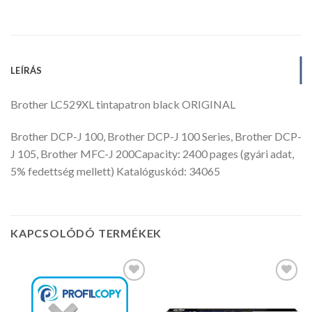
LEÍRÁS
Brother LC529XL tintapatron black ORIGINAL
Brother DCP-J 100, Brother DCP-J 100 Series, Brother DCP-
J 105, Brother MFC-J 200Capacity: 2400 pages (gyári adat,
5% fedettség mellett) Katalóguskód: 34065
KAPCSOLÓDÓ TERMÉKEK
Kedvencekhez
Kedvencekhez