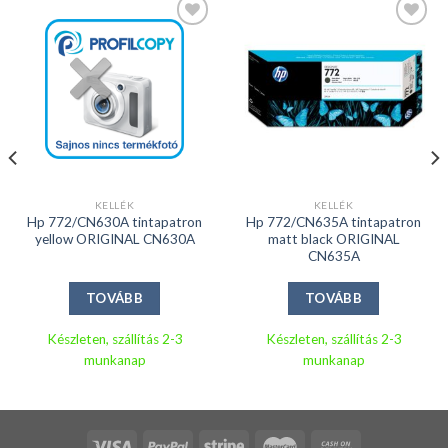
Kedvencekhez
Kedvencekhez
KELLÉK
KELLÉK
Hp 772/CN630A tintapatron
Hp 772/CN635A tintapatron
yellow ORIGINAL CN630A
matt black ORIGINAL
CN635A
TOVÁBB
TOVÁBB
Készleten, szállítás 2-3
Készleten, szállítás 2-3
munkanap
munkanap