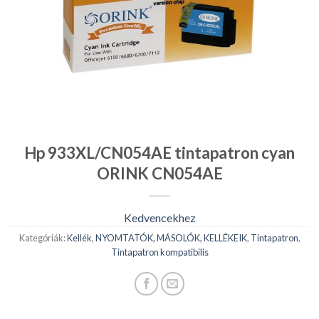
Hp 933XL/CN054AE tintapatron cyan
ORINK CN054AE
Kedvencekhez
Kategóriák:
Kellék
,
NYOMTATÓK, MÁSOLÓK, KELLÉKEIK
,
Tintapatron
,
Tintapatron kompatibilis