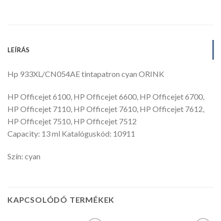
LEÍRÁS
Hp 933XL/CN054AE tintapatron cyan ORINK
HP Officejet 6100, HP Officejet 6600, HP Officejet 6700,
HP Officejet 7110, HP Officejet 7610, HP Officejet 7612,
HP Officejet 7510, HP Officejet 7512
Capacity: 13 ml Katalóguskód: 10911
Szín: cyan
KAPCSOLÓDÓ TERMÉKEK