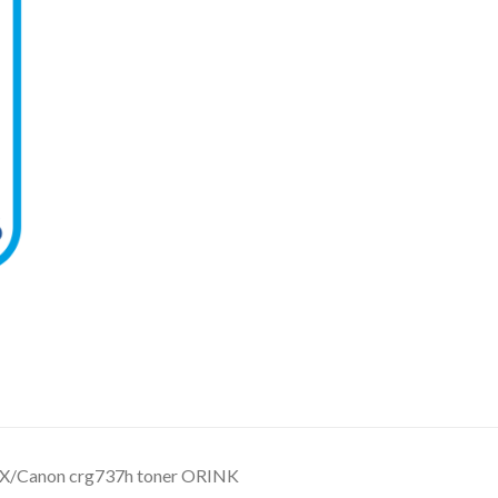
X/Canon crg737h toner ORINK