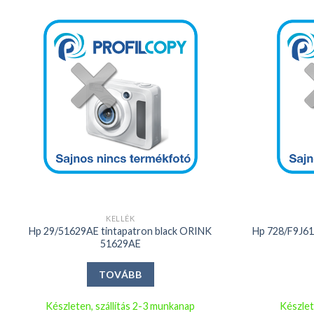
Kedvencekhez
+
+
KELLÉK
Hp 29/51629AE tintapatron black ORINK
Hp 728/F9J61
51629AE
TOVÁBB
Készleten, szállítás 2-3 munkanap
Készlet