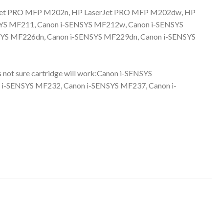
Jet PRO MFP M202n, HP LaserJet PRO MFP M202dw, HP
YS MF211, Canon i-SENSYS MF212w, Canon i-SENSYS
YS MF226dn, Canon i-SENSYS MF229dn, Canon i-SENSYS
 not sure cartridge will work:Canon i-SENSYS
-SENSYS MF232, Canon i-SENSYS MF237, Canon i-