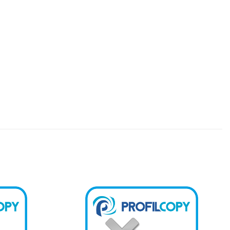
Kedvencekhez
Kedvencekhez