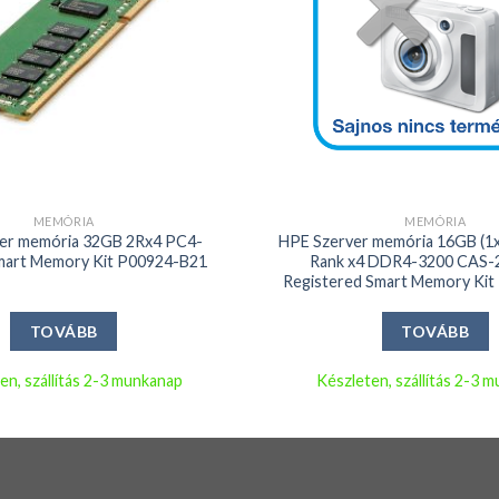
+
MEMÓRIA
MEMÓRIA
er memória 32GB 2Rx4 PC4-
HPE Szerver memória 16GB (1x
mart Memory Kit P00924-B21
Rank x4 DDR4-3200 CAS-
Registered Smart Memory Ki
TOVÁBB
TOVÁBB
en, szállítás 2-3 munkanap
Készleten, szállítás 2-3 