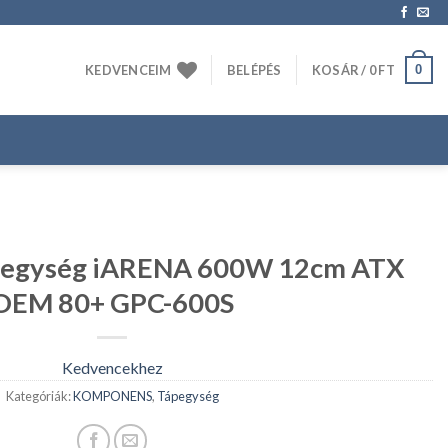
0
KEDVENCEIM
BELÉPÉS
KOSÁR /
0
FT
egység iARENA 600W 12cm ATX
OEM 80+ GPC-600S
Kedvencekhez
Kategóriák:
KOMPONENS
,
Tápegység