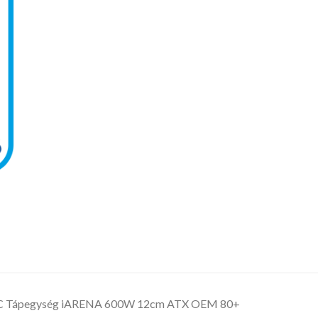
 Tápegység iARENA 600W 12cm ATX OEM 80+