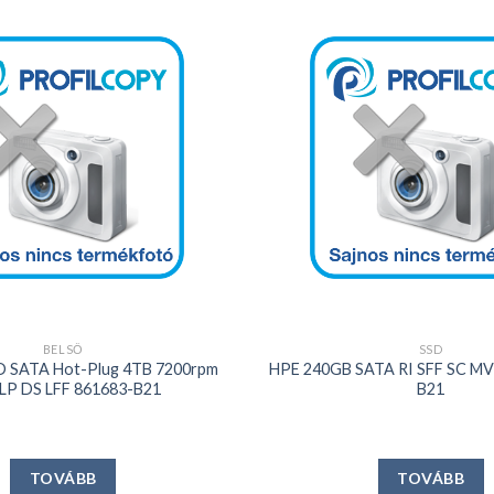
Kedvencekhez
+
BELSŐ
SSD
D SATA Hot-Plug 4TB 7200rpm
HPE 240GB SATA RI SFF SC MV
LP DS LFF 861683-B21
B21
TOVÁBB
TOVÁBB