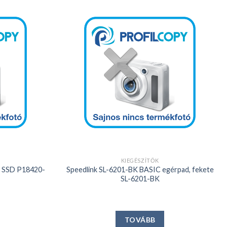
Kedvencekhez
Kedvencekhez
+
KIEGÉSZÍTŐK
 SSD P18420-
Speedlink SL-6201-BK BASIC egérpad, fekete
SL-6201-BK
TOVÁBB