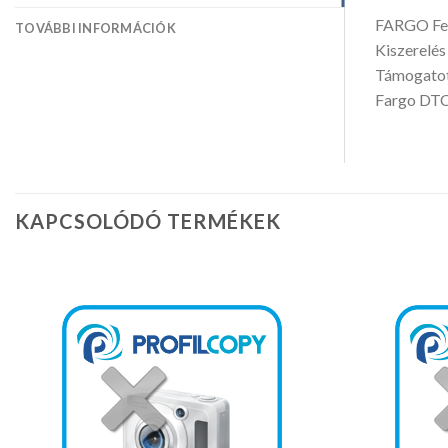
FARGO Fe
TOVÁBBI INFORMÁCIÓK
Kiszerelés
Támogatot
Fargo DT
KAPCSOLÓDÓ TERMÉKEK
Kedvencekhez