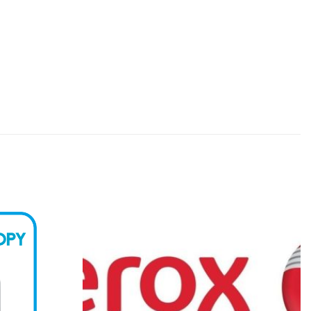
Kedvencekhez
Kedvencekhez