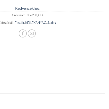
Kedvencekhez
Cikkszám:
086200_CD
ategóriák:
Festék
,
KELLÉKANYAG
,
Szalag