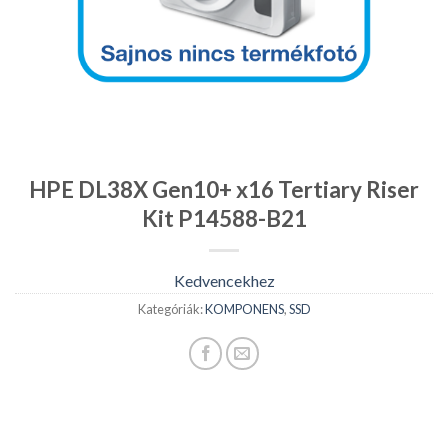
HPE DL38X Gen10+ x16 Tertiary Riser
Kit P14588-B21
Kedvencekhez
Kategóriák:
KOMPONENS
,
SSD