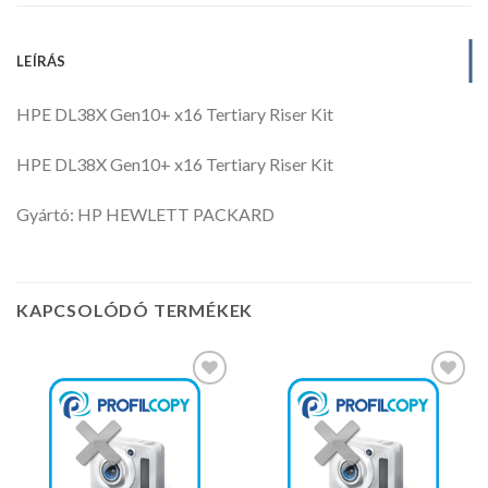
LEÍRÁS
HPE DL38X Gen10+ x16 Tertiary Riser Kit
HPE DL38X Gen10+ x16 Tertiary Riser Kit
Gyártó: HP HEWLETT PACKARD
KAPCSOLÓDÓ TERMÉKEK
Kedvencekhez
Kedvencekhez