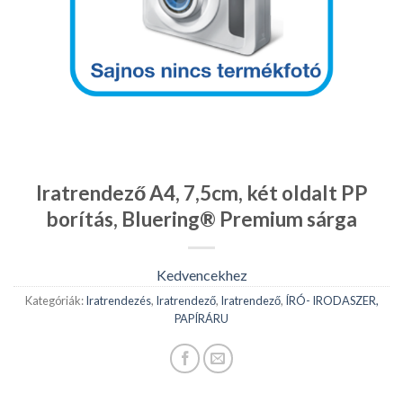
Iratrendező A4, 7,5cm, két oldalt PP
borítás, Bluering® Premium sárga
Kedvencekhez
Kategóriák:
Iratrendezés
,
Iratrendező
,
Iratrendező
,
ÍRÓ- IRODASZER,
PAPÍRÁRU