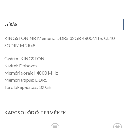
LEÍRÁS
KINGSTON NB Memória DDR5 32GB 4800MT/s CL40
SODIMM 2Rx8
Gyártó: KINGSTON
Kivitel: Dobozos
Memória órajel: 4800 MHz
Memória típus: DDR5
Tárolókapacitás.: 32 GB
KAPCSOLÓDÓ TERMÉKEK