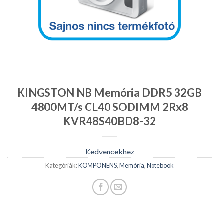
KINGSTON NB Memória DDR5 32GB
4800MT/s CL40 SODIMM 2Rx8
KVR48S40BD8-32
Kedvencekhez
Kategóriák:
KOMPONENS
,
Memória
,
Notebook