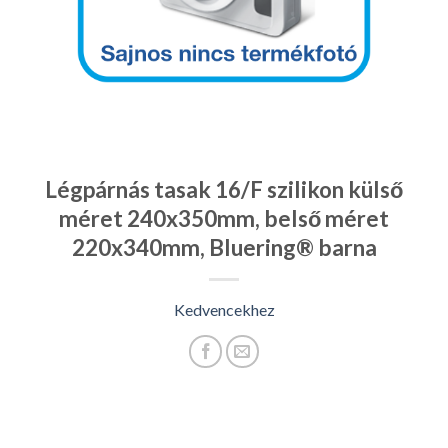
Légpárnás tasak 16/F szilikon külső
méret 240x350mm, belső méret
220x340mm, Bluering® barna
Kedvencekhez